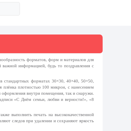
нообразность форматов, форм и материалов для
й важной информацией, будь то поздравления с
 в стандартных форматах 30×30, 40×40, 50×50,
я плёнка плотностью 100 микрон, с нанесением
я оформления внутри помещения, так и снаружи.
адписи «С Днём семьи, любви и верности!», «8
акже выполнить печать на высококачественной
авляют следов при удалении и сохраняют яркость