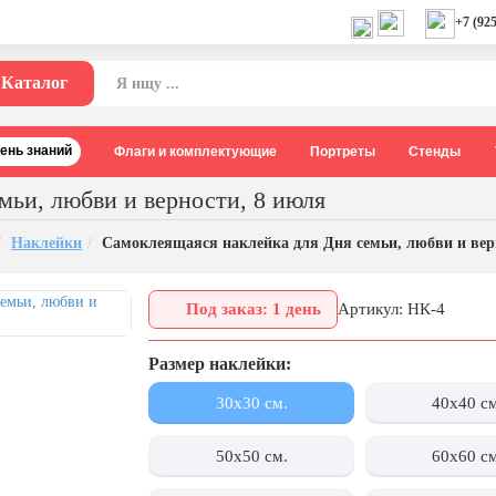
+7 (925
Каталог
День знаний
Флаги и комплектующие
Портреты
Стенды
мьи, любви и верности, 8 июля
Наклейки
Самоклеящаяся наклейка для Дня семьи, любви и вер
Под заказ: 1 день
Артикул: НК-4
Размер наклейки:
30x30 см.
40x40 с
50x50 см.
60x60 с