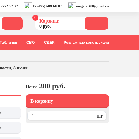
) 772-57-27
+7 (495) 609-60-02
mega-art08@mail.ru
0
Корзина:
0 руб.
Таблички
СВО
СДЕК
Рекламные конструкции
ности, 8 июля
200 руб.
Цена:
В корзину
м.
шт
м.