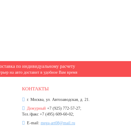
оставка по индивидуальному расчету
урьер на авто доставит в удобное Вам время
КОНТАКТЫ
г. Москва, ул. Автозаводская, д. 21.
Дежурный
+7 (925) 772-57-27;
Тел./факс +7 (495) 609-60-02;
E-mail:
mega-art08@mail.ru