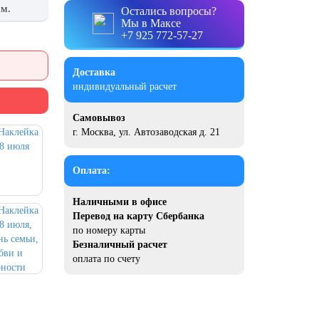
см.
Остались вопросы?
Мы в Максе
+7 925 772-57-27
Доставка
индивидуальный расчет
Самовывоз
г. Москва, ул. Автозаводская д. 21
Оплата:
Наличными в офисе
Перевод на карту Сбербанка
по номеру карты
Безналичный расчет
оплата по счету