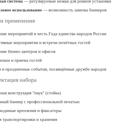
вая система
— регулируемые ножки для ровной установки
зовое использование
— возможность замены баннеров
ти применения
ие мероприятий в честь Года единства народов России
ивные мероприятия и встречи почётных гостей
ние бизнес-центров и офисов
епшн и приема гостей
 и праздничные события, посвящённые дружбе народов
ктация набора
ная конструкция "паук" (стойка)
чный баннер с профессиональной печатью
ходимые крепления и фиксаторы
я транспортировки и хранения