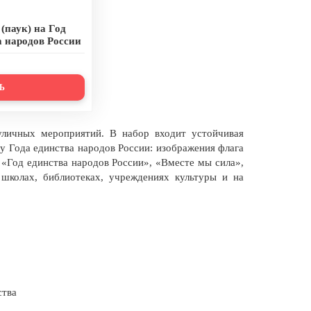
(паук) на Год
а народов России
Ь
личных мероприятий. В набор входит устойчивая
му Года единства народов России: изображения флага
 «Год единства народов России», «Вместе мы сила»,
школах, библиотеках, учреждениях культуры и на
ства