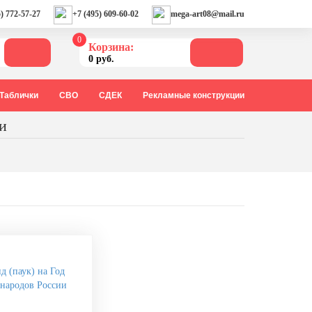
) 772-57-27
+7 (495) 609-60-02
mega-art08@mail.ru
0
Корзина:
0 руб.
Таблички
СВО
СДЕК
Рекламные конструкции
и