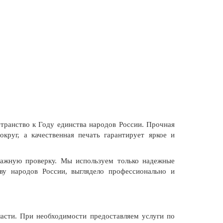
транство к Году единства народов России. Прочная
круг, а качественная печать гарантирует яркое и
ажную проверку. Мы используем только надежные
у народов России, выглядело профессионально и
асти. При необходимости предоставляем услуги по