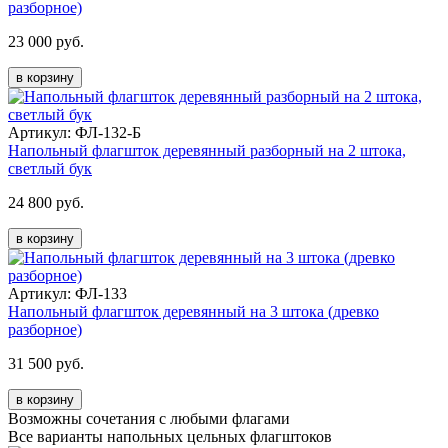
разборное)
23 000 руб.
в корзину
Артикул: ФЛ-132-Б
Напольный флагшток деревянный разборный на 2 штока,
светлый бук
24 800 руб.
в корзину
Артикул: ФЛ-133
Напольный флагшток деревянный на 3 штока (древко
разборное)
31 500 руб.
в корзину
Возможны сочетания с любыми флагами
Все варианты напольных цельных флагштоков