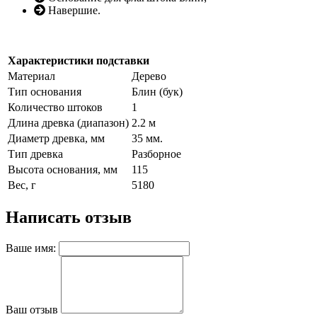
Навершие.
Характеристики подставки
Материал
Дерево
Тип основания
Блин (бук)
Количество штоков
1
Длина древка (диапазон)
2.2 м
Диаметр древка, мм
35 мм.
Тип древка
Разборное
Высота основания, мм
115
Вес, г
5180
Написать отзыв
Ваше имя:
Ваш отзыв