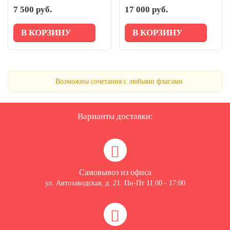
(светлый бук)
7 500 руб.
17 000 руб.
В КОРЗИНУ
В КОРЗИНУ
Возможны сочетания с любыми флагами
Варианты доставки:
Самовывоз из офиса
ул. Автозаводская, д. 21. Пн-Пт 11:00 - 17:00