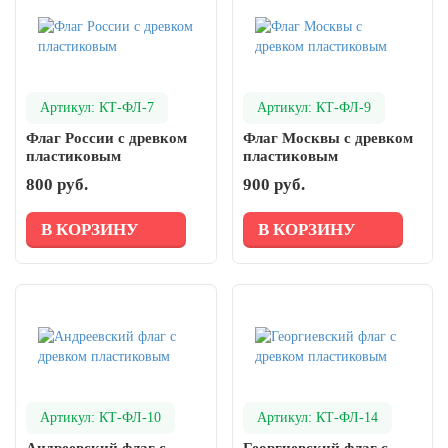
День рыбака (второе воскресенье
июля)
День ВМФ (последнее воскресенье
июля)
Артикул: КТ-ФЛ-7
Артикул: КТ-ФЛ-9
28 июля, День Крещения Руси
Флаг России с древком
Флаг Москвы с древком
2 августа, День ВДВ
пластиковым
пластиковым
800 руб.
900 руб.
В КОРЗИНУ
В КОРЗИНУ
Артикул: КТ-ФЛ-10
Артикул: КТ-ФЛ-14