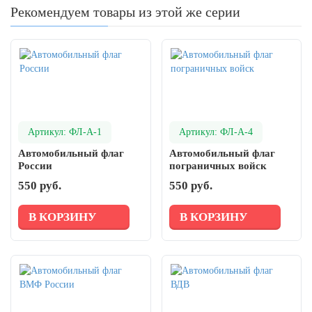
День рыбака (второе воскресенье
Рекомендуем товары из этой же серии
июля)
День ВМФ (последнее воскресенье
июля)
28 июля, День Крещения Руси
2 августа, День ВДВ
Артикул: ФЛ-А-1
Артикул: ФЛ-А-4
Автомобильный флаг
Автомобильный флаг
России
пограничных войск
550 руб.
550 руб.
В КОРЗИНУ
В КОРЗИНУ