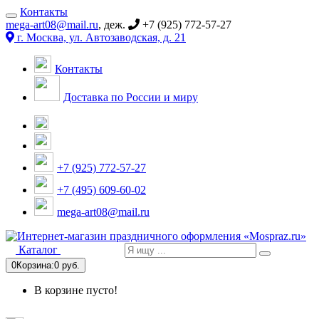
Контакты
mega-art08@mail.ru
, деж.
+7 (925) 772-57-27
г. Москва, ул. Автозаводская, д. 21
Контакты
Доставка по России и миру
+7 (925) 772-57-27
+7 (495) 609-60-02
mega-art08@mail.ru
Каталог
0
Корзина:
0 руб.
В корзине пусто!