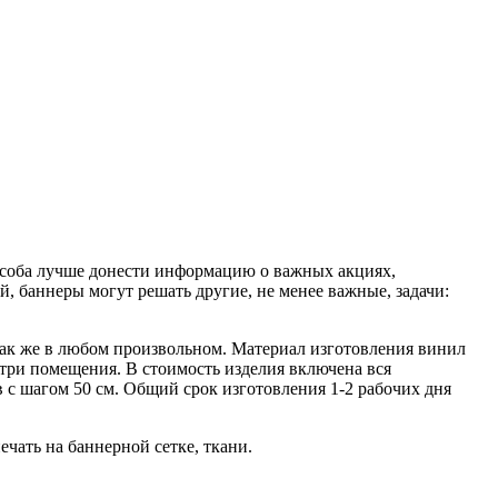
особа лучше донести информацию о важных акциях,
 баннеры могут решать другие, не менее важные, задачи:
а так же в любом произвольном. Материал изготовления винил
утри помещения. В стоимость изделия включена вся
 с шагом 50 см. Общий срок изготовления 1-2 рабочих дня
чать на баннерной сетке, ткани.