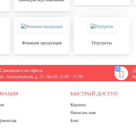
Флажная продукция
Портреты
2
Самовывоз из офиса
Д
ул. Автозаводская, д. 21. Пн-Пт 11:00 - 17:00
К
РМАЦИЯ
БЫСТРЫЙ ДОСТУП
ии
Корзина
Написать нам
Демонтаж
Блог