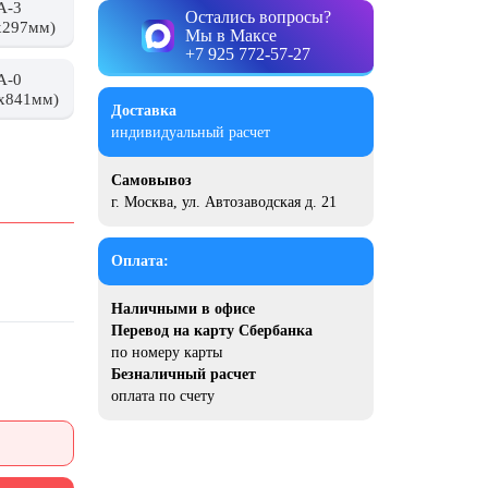
А-3
Остались вопросы?
x297мм)
Мы в Максе
+7 925 772-57-27
А-0
x841мм)
Доставка
индивидуальный расчет
Самовывоз
г. Москва, ул. Автозаводская д. 21
Оплата:
Наличными в офисе
Перевод на карту Сбербанка
по номеру карты
Безналичный расчет
оплата по счету