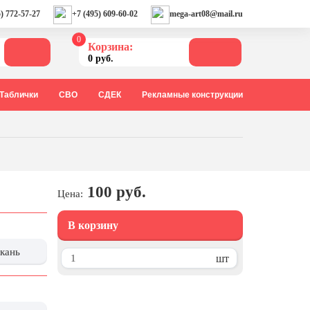
) 772-57-27
+7 (495) 609-60-02
mega-art08@mail.ru
0
Корзина:
0 руб.
Таблички
СВО
СДЕК
Рекламные конструкции
100 руб.
Цена:
В корзину
ткань
шт