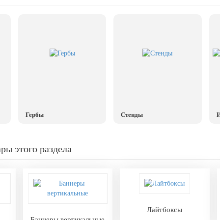
Гербы
Стенды
И
ры этого раздела
Лайтбоксы
Баннеры вертикальные