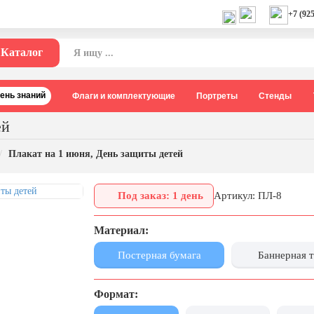
+7 (925
Каталог
День знаний
Флаги и комплектующие
Портреты
Стенды
ей
Плакат на 1 июня, День защиты детей
Под заказ: 1 день
Артикул: ПЛ-8
Материал:
Постерная бумага
Баннерная 
Формат: