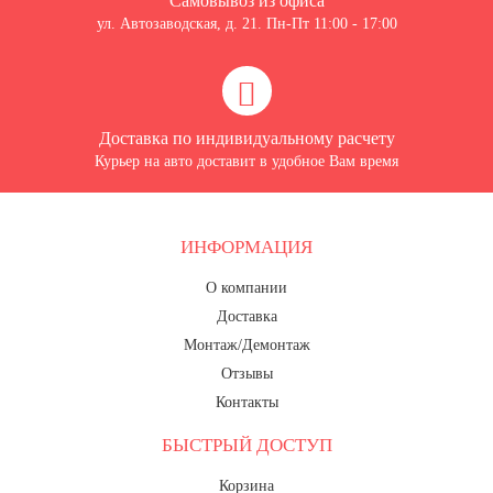
Самовывоз из офиса
ул. Автозаводская, д. 21. Пн-Пт 11:00 - 17:00
Доставка по индивидуальному расчету
Курьер на авто доставит в удобное Вам время
ИНФОРМАЦИЯ
О компании
Доставка
Монтаж/Демонтаж
Отзывы
Контакты
БЫСТРЫЙ ДОСТУП
Корзина