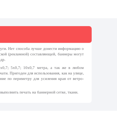
луги. Нет способа лучше донести информацию о
кой (рекламной) составляющей, баннеры могут
др.
х0,7; 5х0,7; 10х0,7 метра, а так же в любом
ати. Пригоден для использования, как на улице,
ние по периметру для усиления края от ветро-
выполнить печать на баннерной сетке, ткани.