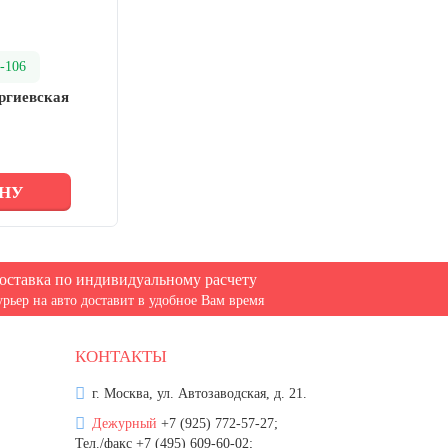
-106
ргиевская
ИНУ
оставка по индивидуальному расчету
урьер на авто доставит в удобное Вам время
КОНТАКТЫ
г. Москва, ул. Автозаводская, д. 21.
Дежурный
+7 (925) 772-57-27;
Тел./факс +7 (495) 609-60-02;