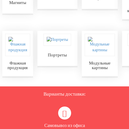
Магниты
Портреты
Флажная
Модульные
продукция
картины
Варианты доставки:
Самовывоз из офиса