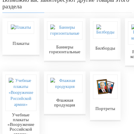
раздела
Плакаты
Баннеры
Билборды
горизонтальные
к
Флажная
продукция
Портреты
Учебные
плакаты
«Вооружение
Российской