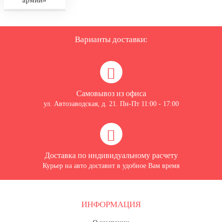
армии»
Варианты доставки:
Самовывоз из офиса
ул. Автозаводская, д. 21. Пн-Пт 11:00 - 17:00
Доставка по индивидуальному расчету
Курьер на авто доставит в удобное Вам время
ИНФОРМАЦИЯ