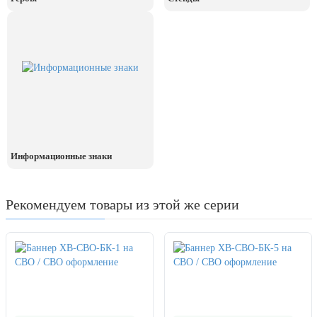
День рыбака (второе воскресенье
июля)
День ВМФ (последнее воскресенье
июля)
28 июля, День Крещения Руси
2 августа, День ВДВ
Информационные знаки
Рекомендуем товары из этой же серии