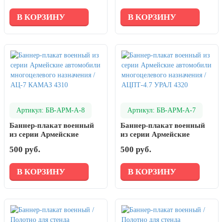
назначения / ЗИЛ 131-
назначения / БМ-21-1
1В-111
УРАЛ 4320
В КОРЗИНУ
В КОРЗИНУ
Артикул: БВ-АРМ-А-8
Артикул: БВ-АРМ-А-7
Баннер-плакат военный
Баннер-плакат военный
из серии Армейские
из серии Армейские
автомобили
автомобили
500 руб.
500 руб.
многоцелевого
многоцелевого
назначения / АЦ-7 КАМАЗ
назначения / АЦПТ-4.7
4310
УРАЛ 4320
В КОРЗИНУ
В КОРЗИНУ