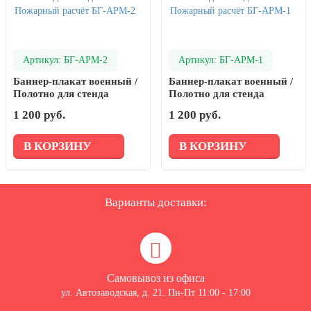
Артикул: БГ-АРМ-2
Артикул: БГ-АРМ-1
Баннер-плакат военный /
Баннер-плакат военный /
Полотно для стенда
Полотно для стенда
Пожарный расчёт БГ-
Пожарный расчёт БГ-
1 200 руб.
1 200 руб.
АРМ-2
АРМ-1
В КОРЗИНУ
В КОРЗИНУ
Варианты доставки:
Самовывоз из офиса
ул. Автозаводская, д. 21. Пн-Пт 11:00 - 17:00