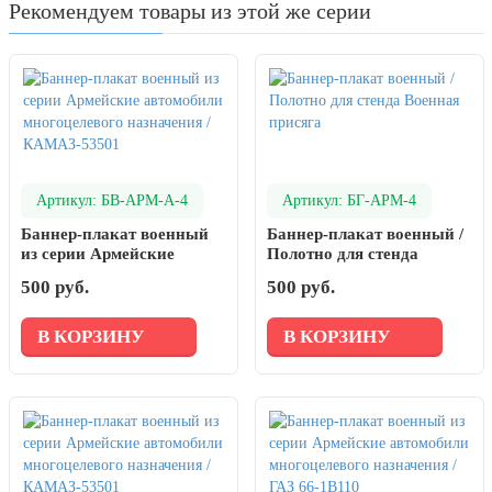
Рекомендуем товары из этой же серии
Артикул: БВ-АРМ-А-4
Артикул: БГ-АРМ-4
Баннер-плакат военный
Баннер-плакат военный /
из серии Армейские
Полотно для стенда
автомобили
Военная присяга
500 руб.
500 руб.
многоцелевого
назначения /
КАМАЗ-53501
В КОРЗИНУ
В КОРЗИНУ