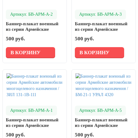
Артикул: БВ-АРМ-А-2
Артикул: БВ-АРМ-А-3
Баннер-плакат военный
Баннер-плакат военный
из серии Армейские
из серии Армейские
автомобили
автомобили
500 руб.
500 руб.
многоцелевого
многоцелевого
назначения /
назначения / ГАЗ 66-1В110
КАМАЗ-53501
В КОРЗИНУ
В КОРЗИНУ
Артикул: БВ-АРМ-А-1
Артикул: БВ-АРМ-А-5
Баннер-плакат военный
Баннер-плакат военный
из серии Армейские
из серии Армейские
автомобили
автомобили
500 руб.
500 руб.
многоцелевого
многоцелевого