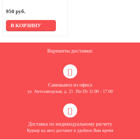
950 руб.
В КОРЗИНУ
Варианты доставки:
Самовывоз из офиса
ул. Автозаводская, д. 21. Пн-Пт 11:00 - 17:00
Доставка по индивидуальному расчету
Курьер на авто доставит в удобное Вам время