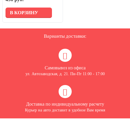
В КОРЗИНУ
Варианты доставки:
Самовывоз из офиса
ул. Автозаводская, д. 21. Пн-Пт 11:00 - 17:00
Доставка по индивидуальному расчету
Курьер на авто доставит в удобное Вам время