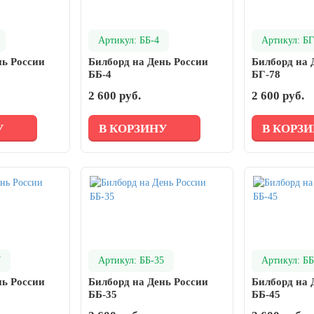
Артикул: ББ-4
Артикул: БГ
нь России
Билборд на День России
Билборд на 
ББ-4
БГ-78
2 600 руб.
2 600 руб.
У
В КОРЗИНУ
В КОРЗ
7
Артикул: ББ-35
Артикул: ББ
нь России
Билборд на День России
Билборд на 
ББ-35
ББ-45