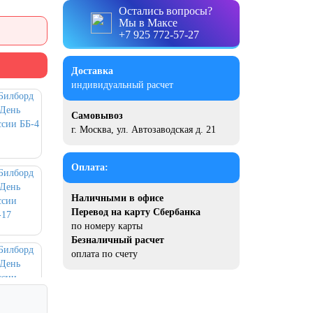
Остались вопросы?
Мы в Максе
+7 925 772-57-27
Доставка
индивидуальный расчет
Самовывоз
г. Москва, ул. Автозаводская д. 21
Оплата:
Наличными в офисе
Перевод на карту Сбербанка
по номеру карты
Безналичный расчет
оплата по счету