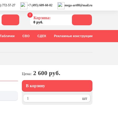
) 772-57-27
+7 (495) 609-60-02
mega-art08@mail.ru
0
Корзина:
0 руб.
Таблички
СВО
СДЕК
Рекламные конструкции
2 600 руб.
Цена:
В корзину
шт