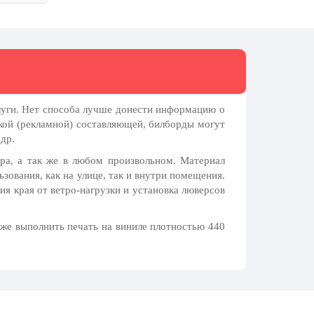
луги. Нет способа лучше донести информацию о
кой (рекламной) составляющей, билборды могут
др.
ра, а так же в любом произвольном. Материал
зования, как на улице, так и внутри помещения.
ия края от ветро-нагрузки и установка люверсов
же выполнить печать на виниле плотностью 440