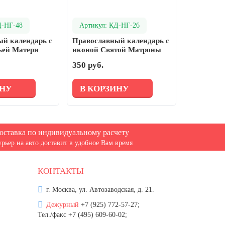
Д-НГ-48
Артикул: КД-НГ-26
й календарь с
Православный календарь с
ьей Матери
иконой Святой Матроны
350 руб.
ИНУ
В КОРЗИНУ
оставка по индивидуальному расчету
урьер на авто доставит в удобное Вам время
КОНТАКТЫ
г. Москва, ул. Автозаводская, д. 21.
Дежурный
+7 (925) 772-57-27;
Тел./факс +7 (495) 609-60-02;