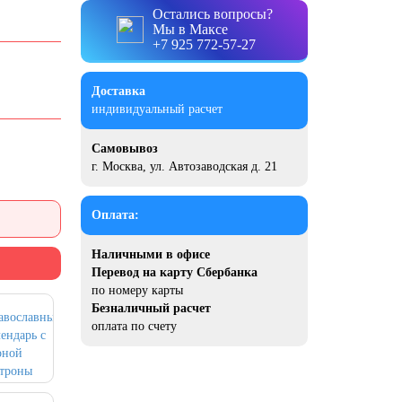
Остались вопросы?
Мы в Максе
+7 925 772-57-27
Доставка
индивидуальный расчет
Самовывоз
г. Москва, ул. Автозаводская д. 21
Оплата:
Наличными в офисе
Перевод на карту Сбербанка
по номеру карты
Безналичный расчет
оплата по счету