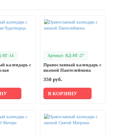
Д-НГ-14
Артикул: КД-НГ-27
й календарь с
Православный календарь с
олая
иконой Пантелеймона
350 руб.
ИНУ
В КОРЗИНУ