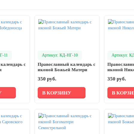
Г-11
Артикул: КД-НГ-10
Артикул: К
календарь с
Православный календарь с
Православны
я
иконой Божьей Матери
иконой Ник
Чудотворца
350 руб.
350 руб.
У
В КОРЗИНУ
В КОРЗ