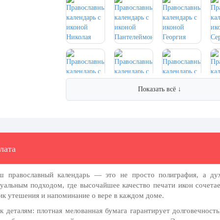
Показать всё ↓
лата
Наш
православный календарь
— это не просто полиграфия, а дух
уальным подходом, где высочайшее качество печати икон сочета
ник утешения и напоминание о вере в каждом доме.
 к деталям:
плотная мелованная бумага
гарантирует долговечност