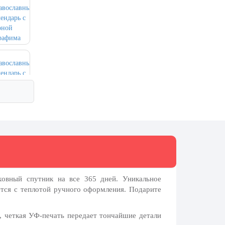
овный спутник на все 365 дней. Уникальное
ется с теплотой ручного оформления. Подарите
ь,
четкая УФ-печать
передает тончайшие детали