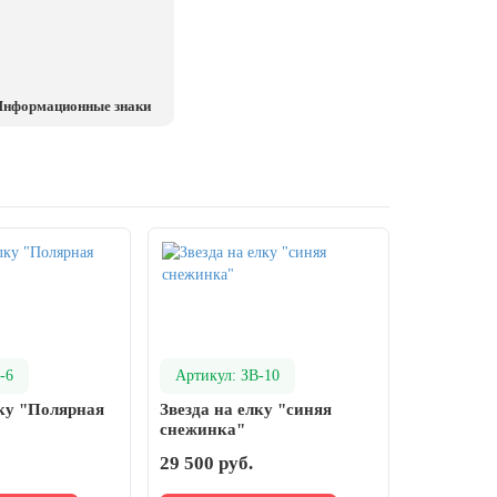
нформационные знаки
-6
Артикул: ЗВ-10
лку "Полярная
Звезда на елку "синяя
снежинка"
29 500 руб.