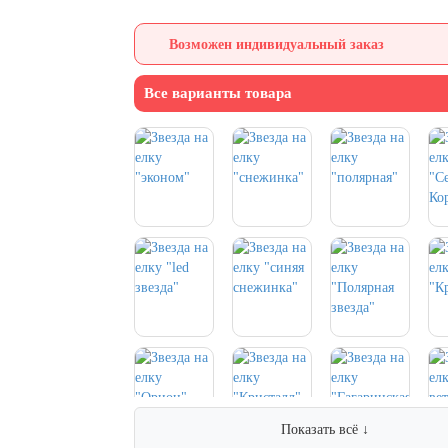
Возможен индивидуальный заказ
Все варианты товара
Показать всё ↓