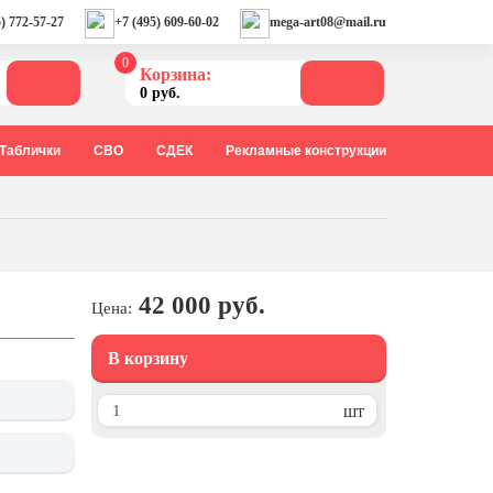
) 772-57-27
+7 (495) 609-60-02
mega-art08@mail.ru
0
Корзина:
0 руб.
Таблички
СВО
СДЕК
Рекламные конструкции
42 000 руб.
Цена:
В корзину
шт