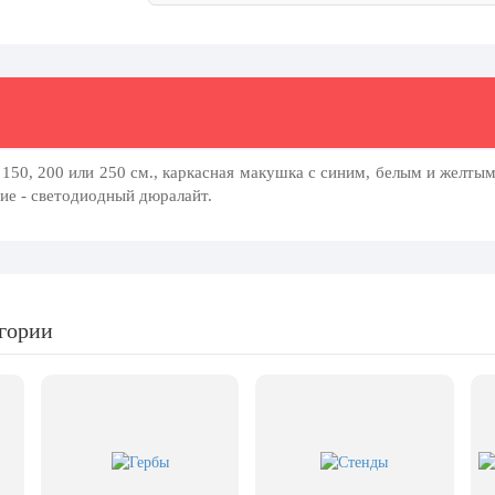
150, 200 или 250 см., каркасная макушка с синим, белым и желтым
ние - светодиодный дюралайт.
егории