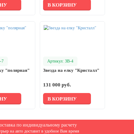
ИНУ
В КОРЗИНУ
-7
Артикул: ЗВ-4
лку "полярная"
Звезда на елку "Кристалл"
131 000 руб.
ИНУ
В КОРЗИНУ
оставка по индивидуальному расчету
урьер на авто доставит в удобное Вам время