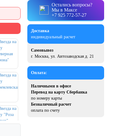
Остались вопросы?
Мы в Максе
+7 925 772-57-27
Доставка
индивидуальный расчет
Самовывоз
г. Москва, ул. Автозаводская д. 21
Оплата:
Наличными в офисе
Перевод на карту Сбербанка
по номеру карты
Безналичный расчет
оплата по счету