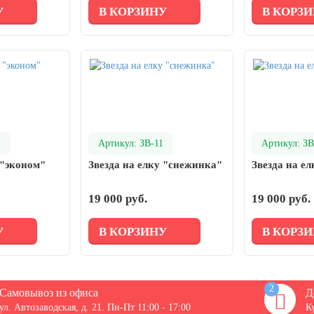
У
В КОРЗИНУ
В КОРЗ
2
Артикул: ЗВ-11
Артикул: ЗВ
 "эконом"
Звезда на елку "снежинка"
Звезда на е
19 000 руб.
19 000 руб.
У
В КОРЗИНУ
В КОРЗ
2
Самовывоз из офиса
Д
ул. Автозаводская, д. 21. Пн-Пт 11:00 - 17:00
К