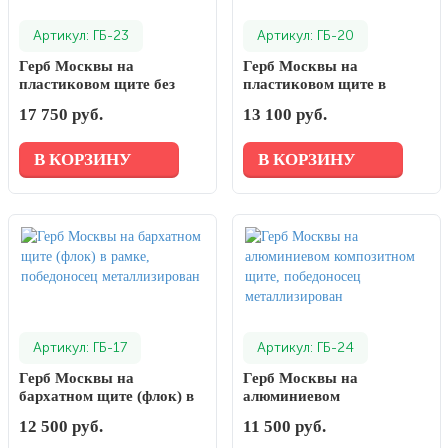
Артикул: ГБ-23
Артикул: ГБ-20
Герб Москвы на
Герб Москвы на
пластиковом щите без
пластиковом щите в
рамки, Победоносец
рамке, Победоносец
17 750 руб.
13 100 руб.
металлизирован
окрашен
В КОРЗИНУ
В КОРЗИНУ
Артикул: ГБ-17
Артикул: ГБ-24
Герб Москвы на
Герб Москвы на
бархатном щите (флок) в
алюминиевом
рамке, победоносец
композитном щите,
12 500 руб.
11 500 руб.
металлизирован
победоносец