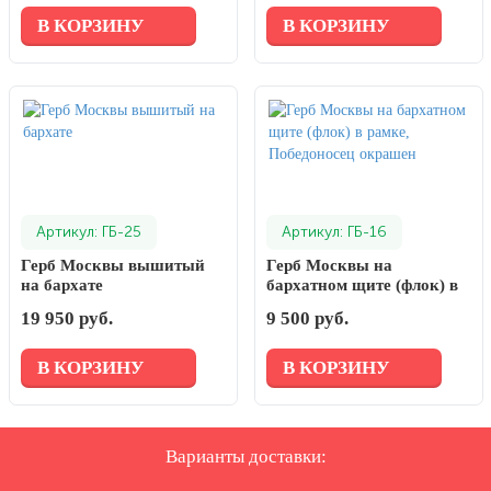
металлизирован
В КОРЗИНУ
В КОРЗИНУ
Артикул: ГБ-25
Артикул: ГБ-16
Герб Москвы вышитый
Герб Москвы на
на бархате
бархатном щите (флок) в
рамке, Победоносец
19 950 руб.
9 500 руб.
окрашен
В КОРЗИНУ
В КОРЗИНУ
Варианты доставки: