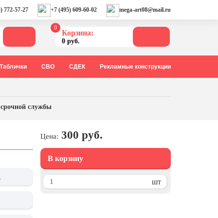
) 772-57-27
+7 (495) 609-60-02
mega-art08@mail.ru
0
Корзина:
0 руб.
Таблички
СВО
СДЕК
Рекламные конструкции
 срочной службы
300 руб.
Цена:
В корзину
.
шт