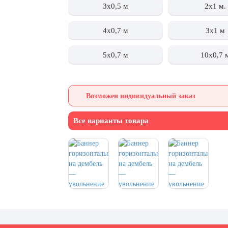
3х0,5 м
2x1 м.
4х0,7 м
3x1 м
5х0,7 м
10х0,7 
Возможен индивидуальный заказ
Все варианты товара